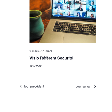
9 mars
-
11 mars
Visio Référent Securité
1€ à 750€
Jour précédent
Jour suivant