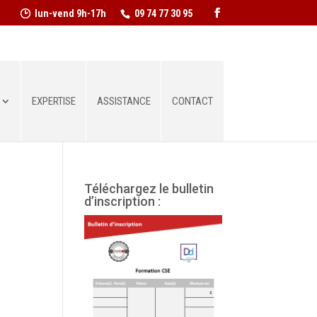
lun-vend 9h-17h
09 74 77 30 95
EXPERTISE
ASSISTANCE
CONTACT
Téléchargez le bulletin
d’inscription :
gation
vigation
es