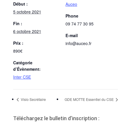
Début :
Auceo
5 octobre 2021
Phone
Fin :
09 74 77 30 95
6 octobre 2021
E-mail
Prix :
info@auceo.fr
890€
Catégorie
d’Évènement:
Inter CSE
Visio Secrétaire
GDE MOTTE Essentiel du CSE
Téléchargez le bulletin d’inscription :