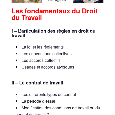
Les fondamentaux du Droit
du Travail
I – L’articulation des règles en droit du
travail
La loi et les règlements
Les conventions collectives
Les accords collectifs
Usages et accords atypiques
II – Le contrat de travail
Les différents types de contrat
La période d’essai
Modification des conditions de travail ou du
contrat de travail ?