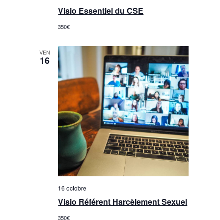
Visio Essentiel du CSE
350€
VEN
16
16 octobre
Visio Référent Harcèlement Sexuel
350€