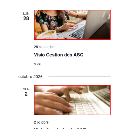
LUN
28
28 septembre
Visio Gestion des ASC
350€
octobre 2026
VEN
2
2 octobre