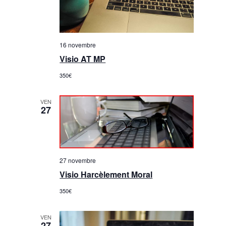
16 novembre
Visio AT MP
350€
VEN
27
27 novembre
Visio Harcèlement Moral
350€
VEN
27