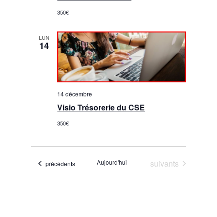
350€
LUN
14
14 décembre
Visio Trésorerie du CSE
350€
Évènements
Aujourd'hui
suivants
Évènements
précédents