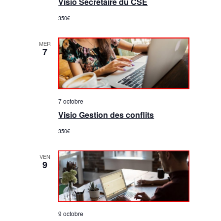
Visio Secrétaire du CSE
350€
MER
7
7 octobre
Visio Gestion des conflits
350€
VEN
9
9 octobre