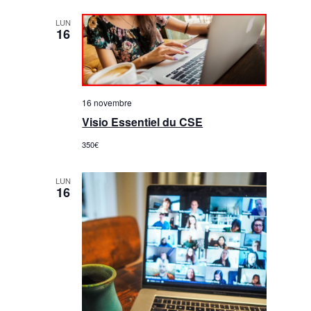
LUN
16
16 novembre
Visio Essentiel du CSE
350€
LUN
16