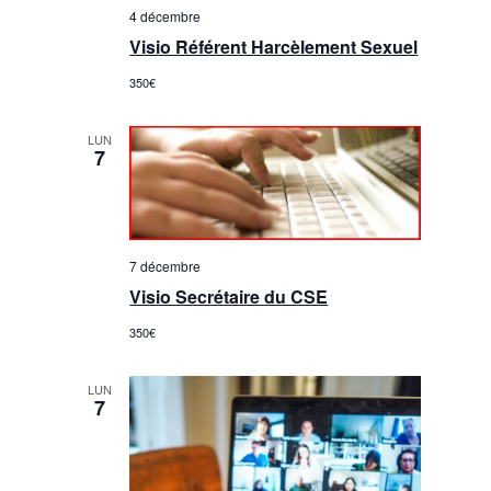
4 décembre
Visio Référent Harcèlement Sexuel
350€
LUN
7
7 décembre
Visio Secrétaire du CSE
350€
LUN
7