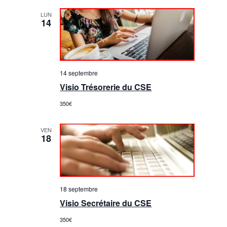
Évènem
LUN
14
14 septembre
Visio Trésorerie du CSE
350€
VEN
18
18 septembre
Visio Secrétaire du CSE
350€