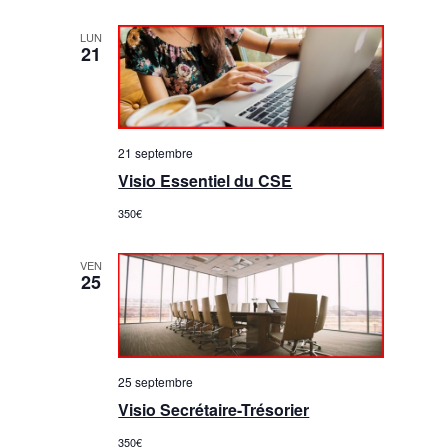
LUN
21
21 septembre
Visio Essentiel du CSE
350€
VEN
25
25 septembre
Visio Secrétaire-Trésorier
350€