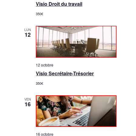
Visio Droit du travail
350€
LUN
12
12 octobre
Visio Secrétaire-Trésorier
350€
VEN
16
16 octobre