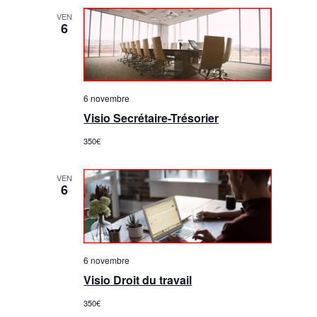
VEN
6
6 novembre
Visio Secrétaire-Trésorier
350€
VEN
6
6 novembre
Visio Droit du travail
350€