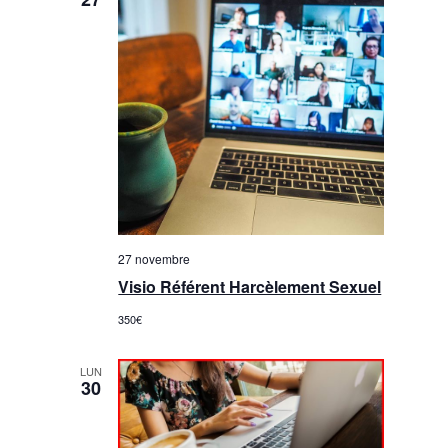
27 novembre
Visio Référent Harcèlement Sexuel
350€
LUN
30