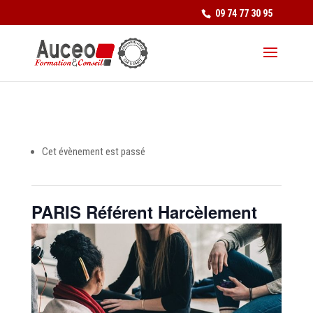
09 74 77 30 95
Cet évènement est passé
PARIS Référent Harcèlement