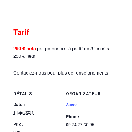
Tarif
290 € nets
par personne ; à partir de 3 inscrits,
250 € nets
Contactez-nous
pour plus de renseignements
DÉTAILS
ORGANISATEUR
Date :
Auceo
1 juin 2021
Phone
Prix :
09 74 77 30 95
290€