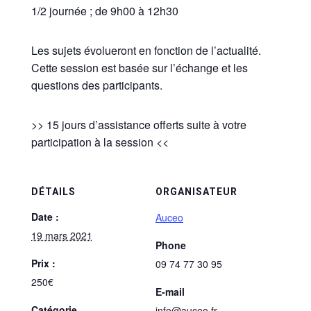
1/2 journée ; de 9h00 à 12h30
Les sujets évolueront en fonction de l’actualité.
Cette session est basée sur l’échange et les
questions des participants.
>> 15 jours d’assistance offerts suite à votre
participation à la session <<
DÉTAILS
ORGANISATEUR
Date :
Auceo
19 mars 2021
Phone
Prix :
09 74 77 30 95
250€
E-mail
Catégorie
info@auceo.fr