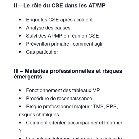
II – Le rôle du CSE dans les AT/MP
Enquêtes CSE après accident
Analyse des causes
Suivi des AT/MP en réunion CSE
Prévention primaire : comment agir
Cas particulier
III – Maladies professionnelles et risques
émergents
Fonctionnement des tableaux MP
Procédure de reconnaissance
Risque professionnel majeur : TMS, RPS,
risques chimiques…
Comment orienter, accompagner et informer
?
Les acteurs internes, externes ; les voies de