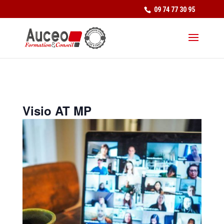
09 74 77 30 95
Visio AT MP