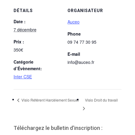
DÉTAILS
ORGANISATEUR
Date :
Auceo
7 décembre
Phone
Prix :
09 74 77 30 95
350€
E-mail
Catégorie
info@auceo.fr
d’Évènement:
Inter CSE
Visio Référent Harcèlement Sexuel
Visio Droit du travail
Téléchargez le bulletin d’inscription :