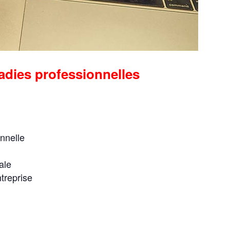
ladies professionnelles
onnelle
ale
ntreprise