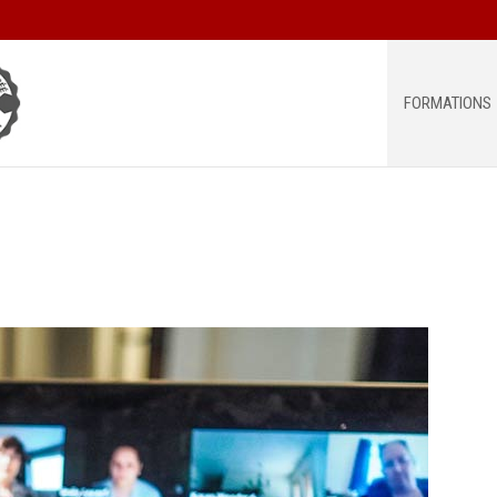
FORMATIONS