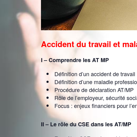
Accident du travail et ma
I – Comprendre les AT MP
Définition d’un accident de travail
Définition d’une maladie professi
Procédure de déclaration AT/MP
Rôle de l’employeur, sécurité soci
Focus : enjeux financiers pour l’e
II – Le rôle du CSE dans les AT/MP