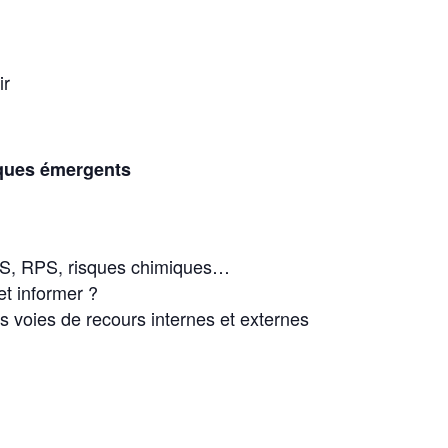
ir
isques émergents
MS, RPS, risques chimiques…
t informer ?
es voies de recours internes et externes