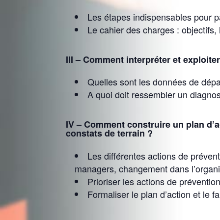
Les étapes indispensables pour pa
Le cahier des charges : objectifs
III – Comment interpréter et exploit
Quelles sont les données de départ
A quoi doit ressembler un diagnos
IV – Comment construire un plan d’a
constats de terrain ?
Les différentes actions de prévent
managers, changement dans l’organisa
Prioriser les actions de préventio
Formaliser le plan d’action et le fa