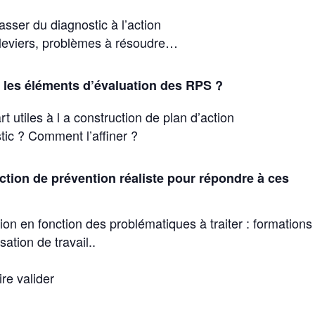
sser du diagnostic à l’action
, leviers, problèmes à résoudre…
er les éléments d’évaluation des RPS ?
 utiles à l a construction de plan d’action
tic ? Comment l’affiner ?
ction de prévention réaliste pour répondre à ces
ion en fonction des problématiques à traiter : formations
tion de travail..
n
ire valider