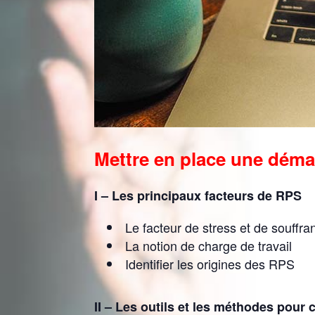
Mettre en place une déma
I – Les principaux facteurs de RPS
Le facteur de stress et de souffra
La notion de charge de travail
Identifier les origines des RPS
II – Les outils et les méthodes pour 