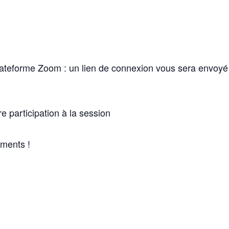
 plateforme Zoom : un lien de connexion vous sera envoyé
re participation à la session
ments !