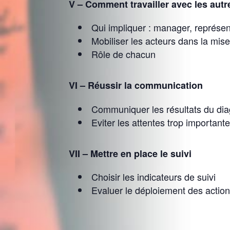
V – Comment travailler avec les autr
Qui impliquer : manager, représe
Mobiliser les acteurs dans la mis
Rôle de chacun
VI – Réussir la communication
Communiquer les résultats du diag
Eviter les attentes trop important
VII – Mettre en place le suivi
Choisir les indicateurs de suivi
Evaluer le déploiement des action