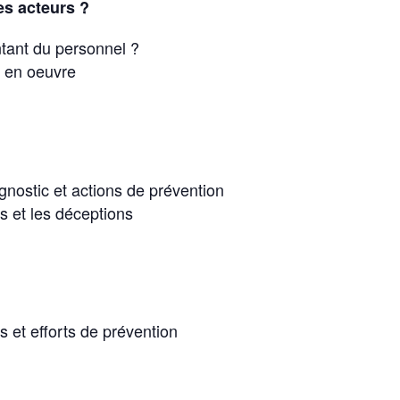
es acteurs ?
ntant du personnel ?
e en oeuvre
nostic et actions de prévention
es et les déceptions
s et efforts de prévention