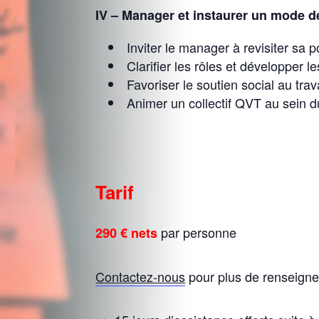
IV – Manager et instaurer un mode de
Inviter le manager à revisiter sa p
Clarifier les rôles et développer 
Favoriser le soutien social au trava
Animer un collectif QVT au sein 
Tarif
par personne
290 € nets
Contactez-nous
pour plus de renseigne