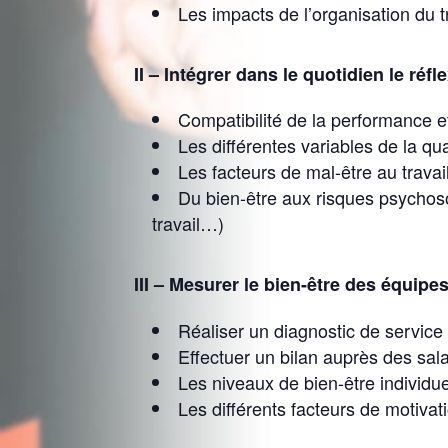
Les impacts de l’organisation du tr
II – Intégrer dans le quotidien le réf
Compatibilité de la performance e
Les différentes variables de la qu
Les facteurs de mal-être au travai
Du bien-être aux risques psychoso
travail…)
III – Mesurer le bien-être des équipes
Réaliser un diagnostic de service 
Effectuer un bilan auprès des sal
Les niveaux de bien-être individuel
Les différents facteurs de motiva