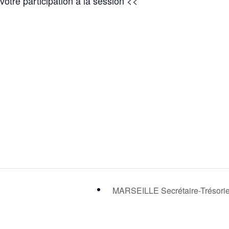
 votre participation à la session <<
MARSEILLE Secrétaire-Trésori