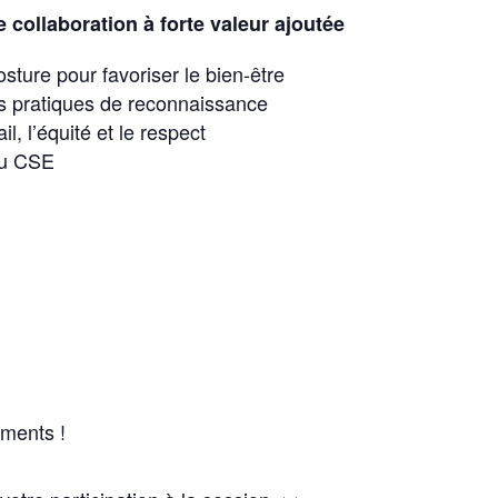
 collaboration à forte valeur ajoutée
osture pour favoriser le bien-être
les pratiques de reconnaissance
il, l’équité et le respect
du CSE
ments !