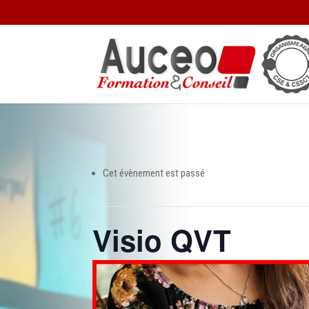
Cet évènement est passé
Visio QVT