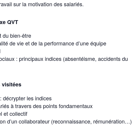
avail sur la motivation des salariés.
lexe QVT
t du bien-être
alité de vie et de la performance d’une équipe
l
ciaux : principaux indices (absentéisme, accidents du
 visitées
: décrypter les indices
ariés à travers des points fondamentaux
 et collectif
tion d’un collaborateur (reconnaissance, rémunération…)