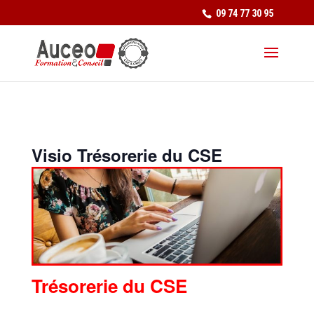
09 74 77 30 95
Visio Trésorerie du CSE
Trésorerie du CSE