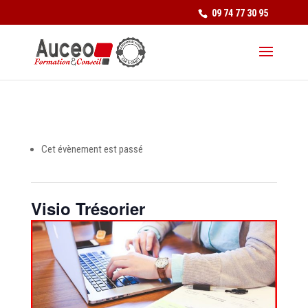
09 74 77 30 95
Cet évènement est passé
Visio Trésorier