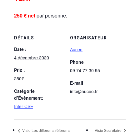
250 € net
par personne.
DÉTAILS
ORGANISATEUR
Date :
Auceo
4 décembre 2020
Phone
Prix :
09 74 77 30 95
250€
E-mail
Catégorie
info@auceo.fr
d’Évènement:
Inter CSE
Visio Les différents référents
Visio Secrétaire