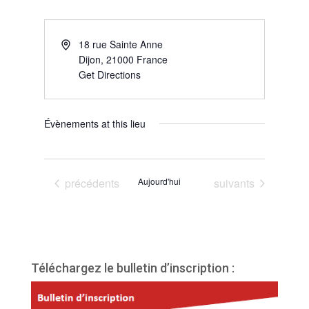
18 rue Sainte Anne
Dijon
,
21000
France
Get Directions
Évènements at this lieu
Évènements
Évènements
précédents
Aujourd'hui
suivants
Téléchargez le bulletin d’inscription :