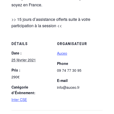
soyez en France.
>> 15 jours d’assistance offerts suite à votre
participation à la session <<
DÉTAILS
ORGANISATEUR
Date :
Auceo
25 février 2021
Phone
Prix :
09 74 77 30 95
290€
E-mail
Catégorie
info@auceo.fr
d’Évènement:
Inter CSE