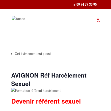
09 74 77 30 95
Cet évènement est passé
AVIGNON Réf Harcèlement
Sexuel
Devenir référent sexuel