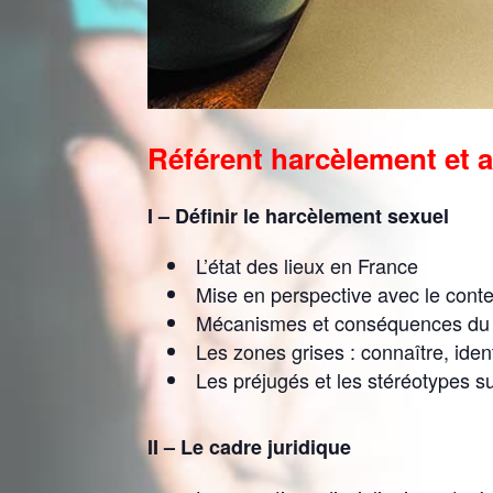
Référent harcèlement et 
I – Définir le harcèlement sexuel
L’état des lieux en France
Mise en perspective avec le conte
Mécanismes et conséquences du 
Les zones grises : connaître, iden
Les préjugés et les stéréotypes s
II – Le cadre juridique