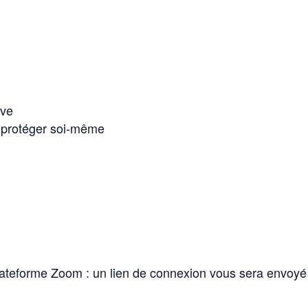
ive
se protéger soi-même
 plateforme Zoom : un lien de connexion vous sera envoyé