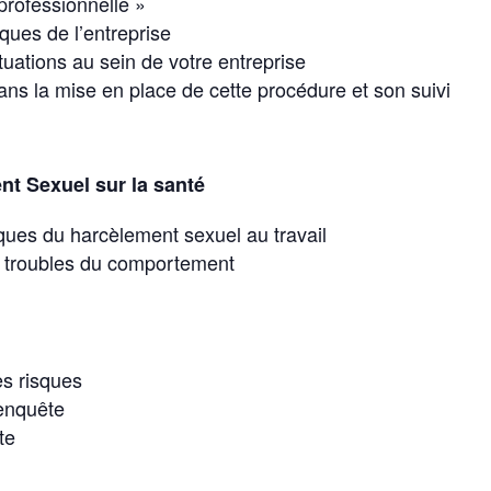
 professionnelle »
iques de l’entreprise
tuations au sein de votre entreprise
dans la mise en place de cette procédure et son suivi
t Sexuel sur la santé
es du harcèlement sexuel au travail
 troubles du comportement
es risques
’enquête
te