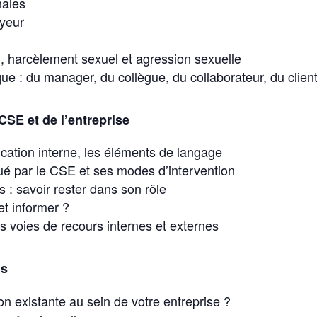
nales
oyeur
on, harcèlement sexuel et agression sexuelle
e : du manager, du collègue, du collaborateur, du clien
 CSE et de l’entreprise
cation interne, les éléments de langage
ué par le CSE et ses modes d’intervention
s : savoir rester dans son rôle
t informer ?
es voies de recours internes et externes
ns
ion existante au sein de votre entreprise ?