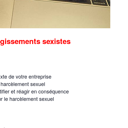
agissements sexistes
xte de votre entreprise
harcèlement sexuel
tifier et réagir en conséquence
ur le harcèlement sexuel