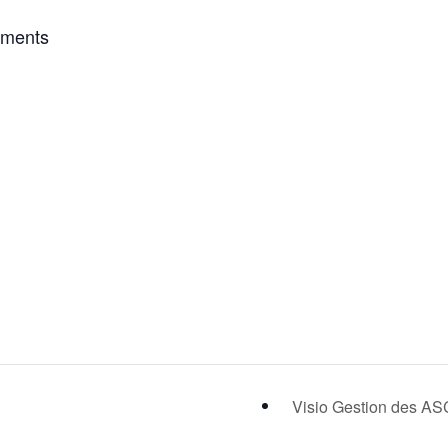
ements
Visio Gestion des A